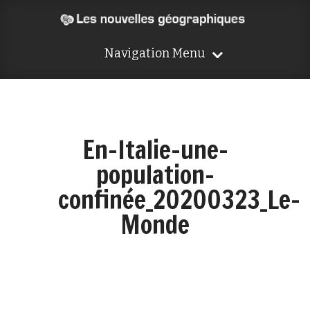
Navigation Menu
En-Italie-une-
population-
confinée_20200323_Le-
Monde