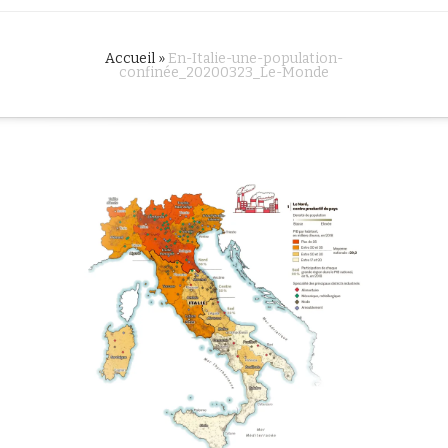
Accueil
»
En-Italie-une-population-
confinée_20200323_Le-Monde