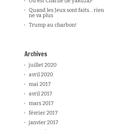
Où est Charlie (le yakuza)?
Quand les Jeux sont faits… rien
ne va plus
Trump au charbon!
Archives
juillet 2020
avril 2020
mai 2017
avril 2017
mars 2017
février 2017
janvier 2017