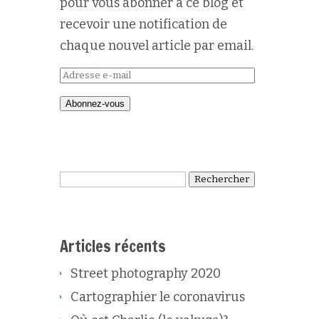
pour vous abonner à ce blog et
recevoir une notification de
chaque nouvel article par email.
Adresse
e-
Abonnez-vous
mail
Rechercher :
Articles récents
Street photography 2020
Cartographier le coronavirus