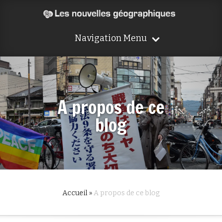
Navigation Menu
A propos de ce
blog
Accueil
»
A propos de ce blog