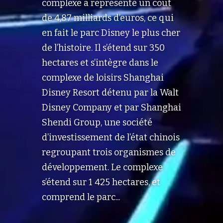
complexe a représenté un coût
de 4,87 milliards d’euros, ce qui
en fait le parc Disney le plus cher
de l’histoire. Il s’étend sur 350
hectares et s’intègre dans le
complexe de loisirs Shanghai
Disney Resort détenu par la Walt
Disney Company et par Shanghai
Shendi Group, une société
d’investissement de l’état chinois
regroupant trois organismes de
développement. Le complexe
s’étend sur 1 425 hectares, et
comprend le parc...